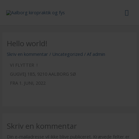
Gå
Hov
til
indholdet
Hello world!
Skriv en kommentar
/
Uncategorized
/ Af
admin
VI FLYTTER !
GUGVEJ 185, 9210 AALBORG SØ
FRA 1. JUNI, 2022
Skriv en kommentar
Din e-mailadresse vil ikke blive publiceret.
Krævede felter er