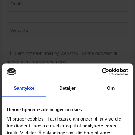
Websted
Gem mit navn, mail og websted i denne browser til
næste gang jeg kommenterer.
Samtykke
Detaljer
Om
Denne hjemmeside bruger cookies
Vi bruger cookies til at tilpasse annoncer, til at vise dig
funktioner til sociale medier og til at analysere vores
trafik. Vi deler få oplysninger om din brug af vores