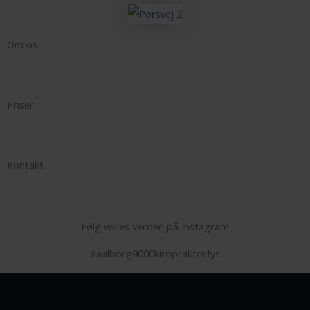
Om os
Priser
Kontakt
Følg vores verden på Instagram
#aalborg9000kiropraktorfys